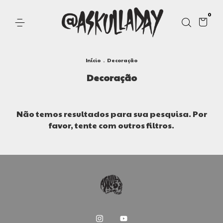
0
Início
.
Decoração
Decoração
Não temos resultados para sua pesquisa. Por
favor, tente com outros filtros.