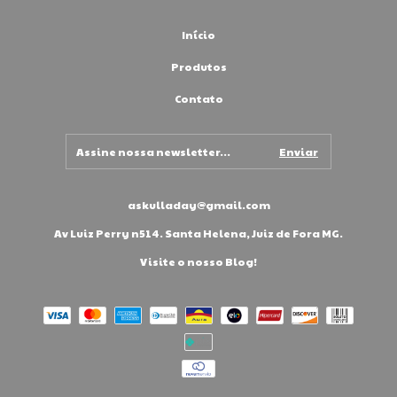
Início
Produtos
Contato
askulladay@gmail.com
Av Luiz Perry n514. Santa Helena, Juiz de Fora MG.
Visite o nosso Blog!